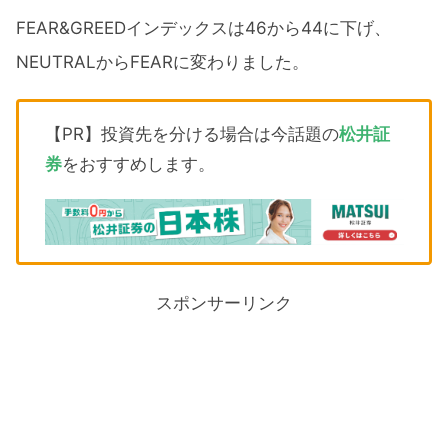
FEAR&GREEDインデックスは46から44に下げ、
NEUTRALからFEARに変わりました。
【PR】投資先を分ける場合は今話題の
松井証
券
をおすすめします。
スポンサーリンク