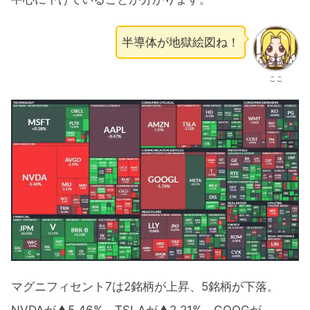
半導体が地獄絵図ね！
ここ
マグニフィセント7は2銘柄が上昇、5銘柄が下落。