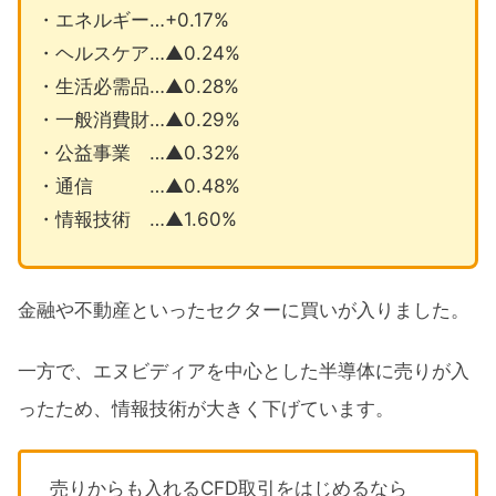
・エネルギー…+0.17%
・ヘルスケア…▲0.24%
・生活必需品…▲0.28%
・一般消費財…▲0.29%
・公益事業 …▲0.32%
・通信 …▲0.48%
・情報技術 …▲1.60%
金融や不動産といったセクターに買いが入りました。
一方で、エヌビディアを中心とした半導体に売りが入
ったため、情報技術が大きく下げています。
売りからも入れるCFD取引をはじめるなら