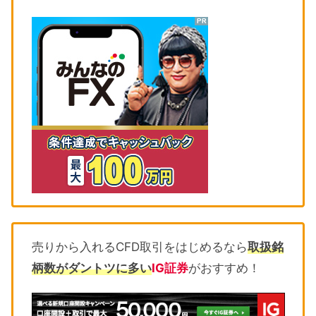
売りから入れるCFD取引をはじめるなら
取扱銘
柄数がダントツに多い
IG証券
がおすすめ！