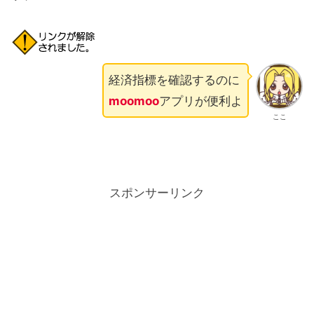
経済指標を確認するのに
moomoo
アプリが便利よ
ここ
スポンサーリンク