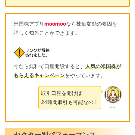
米国株アプリ
moomoo
なら株価変動の要因を
詳しく知ることができます。
今なら無料で口座開設すると、
人気の米国株が
もらえるキャンペーン
をやっています。
取引口座を開けば
24時間取引も可能なの！
ここ
セクター別パフォーマンス