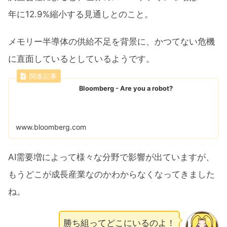
年に12.9%縮小する見通しとのこと。
メモリー半導体の供給不足を背景に、かつてない危機
に直面しているとしているようです。
Bloomberg - Are you a robot?
www.bloomberg.com
AI需要増によって様々な分野で影響が出ていますが、
もうどこが成長産業なのかわからなくなってきました
ね。
勝ち組ってどこにいるのよ！