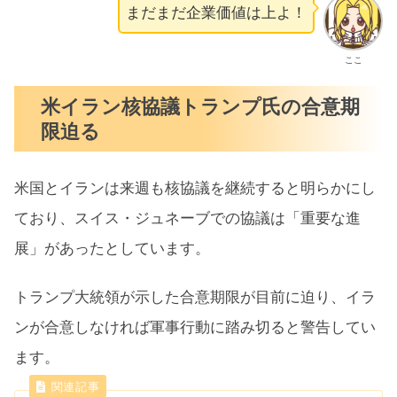
まだまだ企業価値は上よ！
ここ
米イラン核協議トランプ氏の合意期
限迫る
米国とイランは来週も核協議を継続すると明らかにし
ており、スイス・ジュネーブでの協議は「重要な進
展」があったとしています。
トランプ大統領が示した合意期限が目前に迫り、イラ
ンが合意しなければ軍事行動に踏み切ると警告してい
ます。