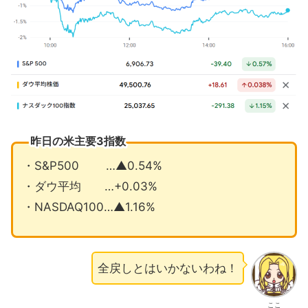
世界のスマホ市場メモリ不足で13％減
少へ
2月の注目イベントについて
まとめ
昨日の米主要3指数
・S&P500 …▲0.54%
・ダウ平均 …+0.03%
・NASDAQ100…▲1.16%
全戻しとはいかないわね！
ここ