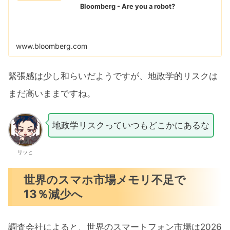
Bloomberg - Are you a robot?
www.bloomberg.com
緊張感は少し和らいだようですが、地政学的リスクは
まだ高いままですね。
地政学リスクっていつもどこかにあるな
リッヒ
世界のスマホ市場メモリ不足で
13％減少へ
調査会社によると、世界のスマートフォン市場は2026