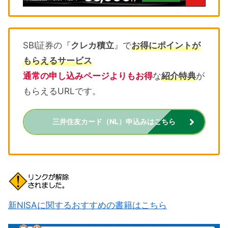
SBI証券の『
クレカ積立
』で
お得にポイントが
もらえるサービス
通常の申し込みページよりもお得
な
紹介特典
が
もらえるURLです。
三井住友カード（NL）申込みはこちら
新NISAに関するおすすめの書籍はこちら