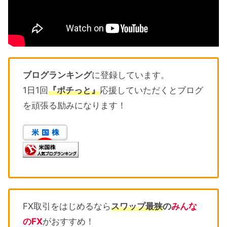
ブログランキング
に登録しています。
1日1回
『ポチっと』
応援していただくとブログ
を頑張る励みになります！
FX取引をはじめるなら
スワップ最狭
の
みんな
のFX
がおすすめ！