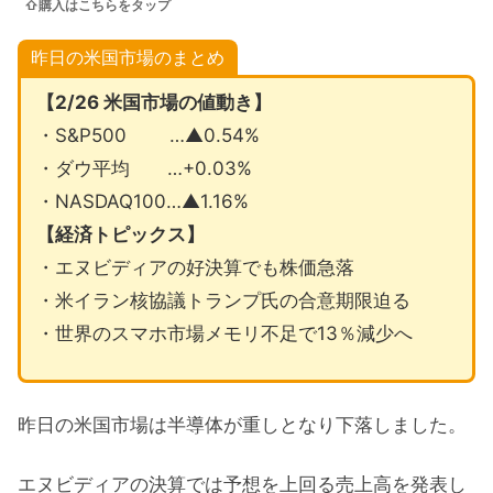
⇧購入はこちらをタップ
昨日の米国市場のまとめ
【2/26 米国市場の値動き】
・S&P500 …▲0.54%
・ダウ平均 …+0.03%
・NASDAQ100…▲1.16%
【経済トピックス】
・エヌビディアの好決算でも株価急落
・米イラン核協議トランプ氏の合意期限迫る
・世界のスマホ市場メモリ不足で13％減少へ
昨日の米国市場は半導体が重しとなり下落しました。
エヌビディアの決算では予想を上回る売上高を発表し