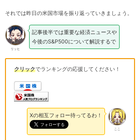
それでは昨日の米国市場を振り返っていきましょう。
記事後半では重要な経済ニュースや
今後のS&P500について解説するで
リッヒ
クリック
でランキングの応援してください！
Xの相互フォロー待ってるわ！
ここ