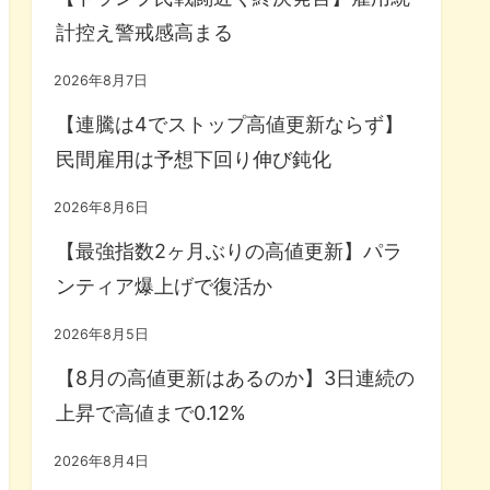
計控え警戒感高まる
2026年8月7日
【連騰は4でストップ高値更新ならず】
民間雇用は予想下回り伸び鈍化
2026年8月6日
【最強指数2ヶ月ぶりの高値更新】パラ
ンティア爆上げで復活か
2026年8月5日
【8月の高値更新はあるのか】3日連続の
上昇で高値まで0.12%
2026年8月4日