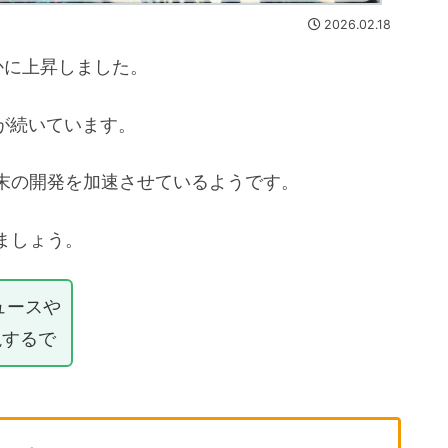
2026.02.18
かに上昇しました。
が続いています。
末の開発を加速させているようです。
ましょう。
ュースや
説するで