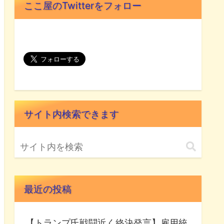
ここ屋のTwitterをフォロー
サイト内検索できます
最近の投稿
【トランプ氏戦闘近く終決発言】雇用統