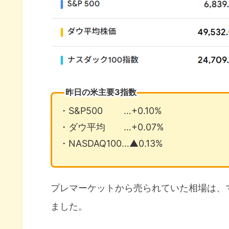
昨日の米主要3指数
・S&P500 …+0.10%
・ダウ平均 …+0.07%
・NASDAQ100…▲0.13%
プレマーケットから売られていた相場は、
ました。