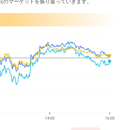
日のマーケットを振り返っていきます。
で拡大圏
ル開発を加速
サー大量導入へ