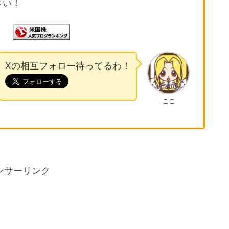
さい！
Xの相互フォロー待ってるわ！
ここ
ンサーリンク