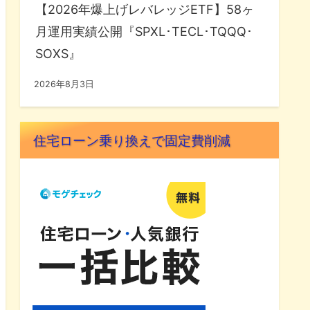
【2026年爆上げレバレッジETF】58ヶ
月運用実績公開『SPXL･TECL･TQQQ･
SOXS』
2026年8月3日
住宅ローン乗り換えで固定費削減