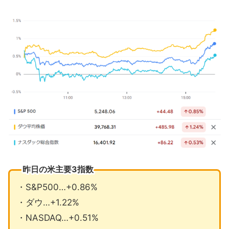
ォラー理事
AIラリーはエヌビディアからハードウ
ェアへ
アマゾンがアンソロピックに追加投資
3月の注目イベントについて
まとめ
昨日の米主要3指数
・S&P500…+0.86%
・ダウ…+1.22%
・NASDAQ…+0.51%