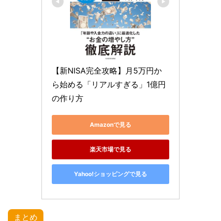
【新NISA完全攻略】月5万円か
ら始める「リアルすぎる」1億円
の作り方
Amazonで見る
楽天市場で見る
Yahoo!ショッピングで見る
まとめ