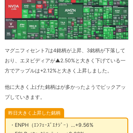
マグニフィセント7は4銘柄が上昇、3銘柄が下落して
おり、エヌビディアが▲2.50%と大きく下げている一
方でアップルは+2.12%と大きく上昇しました。
他に大きく上げた銘柄はが多かったようでピックアッ
プしていきます。
昨日大きく上昇した銘柄
・ENPH（ｴﾝﾌｪｰｽﾞｴﾅｼﾞｰ）…+9.56%