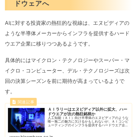
ドウェアへ
AIに対する投資家の熱狂的な視線は、エヌビディアの
ような半導体メーカーからインフラを提供するハード
ウエア企業に移りつつあるようです。
具体的にはマイクロン・テクノロジーやスーパー・マ
イクロ・コンピューター、デル・テクノロジーズは次
回の決算シーズンを前に期待が高まっているようで
す。
ＡＩラリーはエヌビディア以外に拡大、ハー
ドウエアが次の熱狂銘柄か
人工知能（ＡＩ）向け半導体のエヌビディアのような
唯一無二の魅力に欠けるかもしれないが、ＡＩコンピ
ューティングのインフラを提供するハードウエア企業
が次の熱狂銘柄になりつつある。
www.bloomberg.co.jp