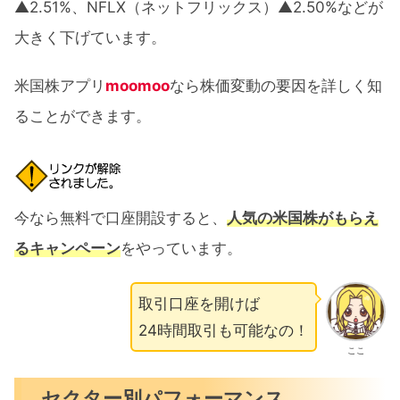
▲2.51%、NFLX（ネットフリックス）▲2.50%などが
大きく下げています。
米国株アプリ
moomoo
なら株価変動の要因を詳しく知
ることができます。
今なら無料で口座開設すると、
人気の米国株がもらえ
るキャンペーン
をやっています。
取引口座を開けば
24時間取引も可能なの！
ここ
セクター別パフォーマンス