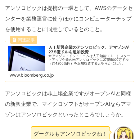
アンソロピックは提携の一環として、AWSのデータセ
ンターを業務運営に使うほかにコンピューターチップ
を使用することに同意しているとのこと。
ＡＩ新興企業のアンソロピック、アマゾンが
27.5億ドルを追加投資
米アマゾン・ドット・コムは人工知能（ＡＩ）スター
トアップ企業の米アンソロピックに27億5000万ドル
（約4200億円）を追加投資すると明らかにした。
www.bloomberg.co.jp
アンソロピックは非上場企業ですがオープンAIと同様
の新興企業で、マイクロソフトがオープンAIならアマ
ゾンはアンソロピックといったところでしょうか。
グーグルもアンソロピックね！