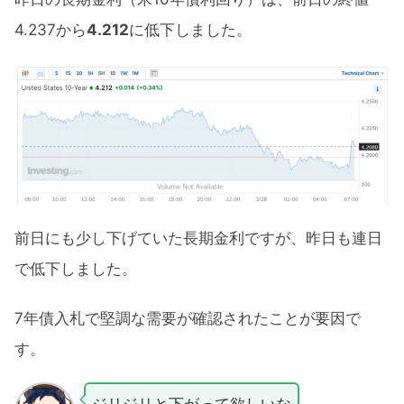
4.237から
4.212
に低下しました。
前日にも少し下げていた長期金利ですが、昨日も連日
で低下しました。
7年債入札で堅調な需要が確認されたことが要因で
す。