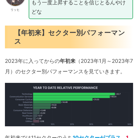
もう一度上昇することを信じとるんやけ
リッヒ
どな
【年初来】セクター別パフォーマン
ス
2023年に入ってからの
年初来
（2023年1月～2023年7
月）のセクター別パフォーマンスを見ていきます。
年初来では11セクターのうち
10セクターがプラス
、
1