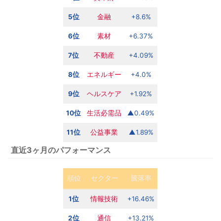
5位
金融
+8.6%
6位
素材
+6.37%
7位
不動産
+4.09%
8位
エネルギー
+4.0%
9位
ヘルスケア
+1.92%
10位
生活必需品
▲0.49%
11位
公益事業
▲1.89%
直近3ヶ月のパフォーマンス
順位
セクター
騰落率
1位
情報技術
+16.46%
2位
通信
+13.21%