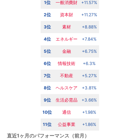
1位
一般消費財
+11.57%
2位
資本財
+11.27%
3位
素材
+8.88%
4位
エネルギー
+7.84%
5位
金融
+6.75%
6位
情報技術
+6.3%
7位
不動産
+5.27%
8位
ヘルスケア
+3.81%
9位
生活必需品
+3.66%
10位
通信
+1.98%
11位
公益事業
+1.86%
直近1ヶ月のパフォーマンス（前月）