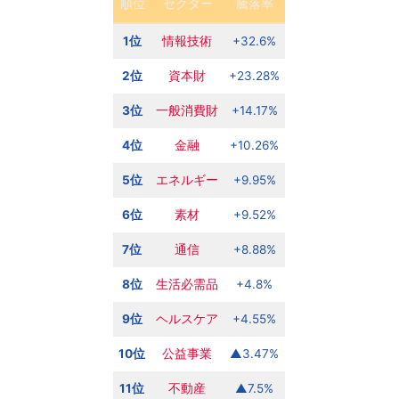
順位
セクター
騰落率
1位
情報技術
+32.6%
2位
資本財
+23.28%
3位
一般消費財
+14.17%
4位
金融
+10.26%
5位
エネルギー
+9.95%
6位
素材
+9.52%
7位
通信
+8.88%
8位
生活必需品
+4.8%
9位
ヘルスケア
+4.55%
10位
公益事業
▲3.47%
11位
不動産
▲7.5%