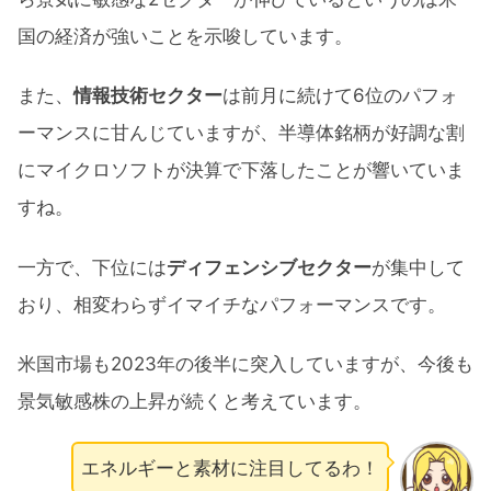
国の経済が強いことを示唆しています。
また、
情報技術セクター
は前月に続けて6位のパフォ
ーマンスに甘んじていますが、半導体銘柄が好調な割
にマイクロソフトが決算で下落したことが響いていま
すね。
一方で、下位には
ディフェンシブセクター
が集中して
おり、相変わらずイマイチなパフォーマンスです。
米国市場も2023年の後半に突入していますが、今後も
景気敏感株の上昇が続くと考えています。
エネルギーと素材に注目してるわ！