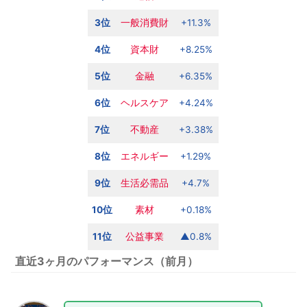
3位
一般消費財
+11.3%
4位
資本財
+8.25%
5位
金融
+6.35%
6位
ヘルスケア
+4.24%
7位
不動産
+3.38%
8位
エネルギー
+1.29%
9位
生活必需品
+4.7%
10位
素材
+0.18%
11位
公益事業
▲0.8%
直近3ヶ月のパフォーマンス
（前月）