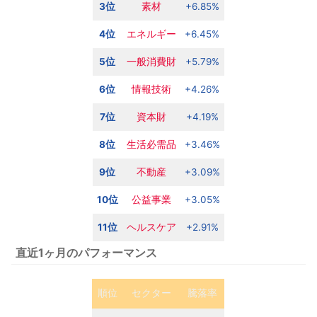
3位
素材
+6.85%
4位
エネルギー
+6.45%
5位
一般消費財
+5.79%
6位
情報技術
+4.26%
7位
資本財
+4.19%
8位
生活必需品
+3.46%
9位
不動産
+3.09%
10位
公益事業
+3.05%
11位
ヘルスケア
+2.91%
直近1ヶ月のパフォーマンス
順位
セクター
騰落率