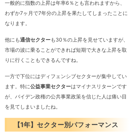
一般的に指数の上昇は年率6％とも言われますから、
わずか7ヶ月で7年分の上昇を果たしてしまったことに
なります。
他にも
通信セクター
も30％の上昇を見せていますが、
市場の波に乗ることができれば短期で大きな上昇を取
りに行くこともできるんですね。
一方で下位にはディフェンシブセクターが集中してい
ます。特に
公益事業セクター
はマイナスリターンです
が、バイデン政権の公共事業政策を信じた人は痛い目
を見てしまいましたね。
【1年】セクター別パフォーマンス