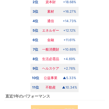
2位
資本財
+18.68%
3位
素材
+16.27%
4位
通信
+14.73%
5位
エネルギー
+12.12%
6位
金融
+11.61%
7位
一般消費財
+10.69%
8位
生活必需品
+4.69%
9位
ヘルスケア
+2.76%
10位
公益事業
▲5.33%
11位
不動産
▲10.34%
直近1年のパフォーマンス