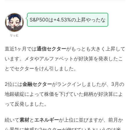
S&P500は+4.53%の上昇やったな
リッヒ
直近1ヶ月では
通信セクター
がもっとも大きく上昇して
います。メタやアルファベットが好決算を発表したこ
とでセクターをけん引しました。
2位には
金融セクター
がランクインしましたが、3月の
地銀破綻によって株価を下げていた銘柄が好決算によ
って反発しました。
続いて
素材
と
エネルギー
が上位に並びますが、前月か
ら景気に敏感な2セクターが伸びているというのは米