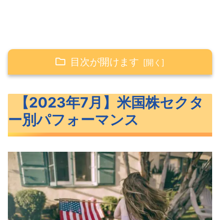
目次が開けます
【2023年7月】米国株セクター別パフォー
【2023年7月】米国株セクタ
マンス
ー別パフォーマンス
【1ヶ月（7月）】セクター別パフォー
マンス
【3ヶ月（4月～7月）】セクター別パ
フォーマンス
【6ヶ月】セクター別パフォーマンス
【年初来】セクター別パフォーマンス