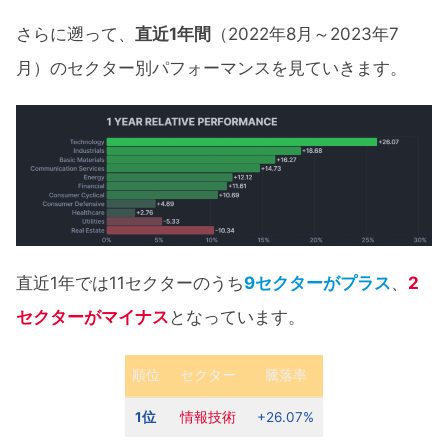
さらに遡って、
直近1年間
（2022年8月～2023年7
月）のセクター別パフォーマンスを見ていきます。
直近1年では11セクターのうち
9セクターがプラス
、
2
セクターがマイナス
となっています。
順位
セクター
騰落率
1位
情報技術
+26.07%