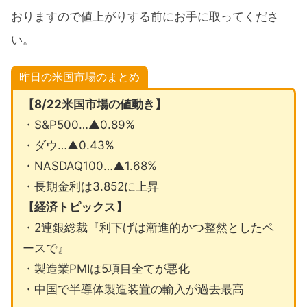
おりますので値上がりする前にお手に取ってくださ
い。
昨日の米国市場のまとめ
【8/22米国市場の値動き】
・S&P500…▲0.89%
・ダウ…▲0.43%
・NASDAQ100…▲1.68%
・長期金利は3.852に上昇
【経済トピックス】
・2連銀総裁『利下げは漸進的かつ整然としたペ
ースで』
・製造業PMIは5項目全てが悪化
・中国で半導体製造装置の輸入が過去最高