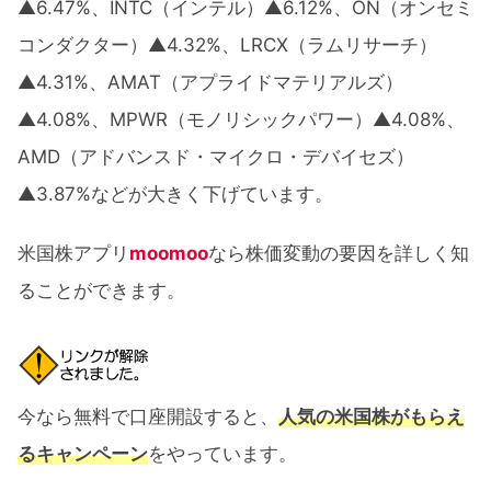
▲6.47%、INTC（インテル）▲6.12%、ON（オンセミ
コンダクター）▲4.32%、LRCX（ラムリサーチ）
▲4.31%、AMAT（アプライドマテリアルズ）
▲4.08%、MPWR（モノリシックパワー）▲4.08%、
AMD（アドバンスド・マイクロ・デバイセズ）
▲3.87%などが大きく下げています。
米国株アプリ
moomoo
なら株価変動の要因を詳しく知
ることができます。
今なら無料で口座開設すると、
人気の米国株がもらえ
るキャンペーン
をやっています。