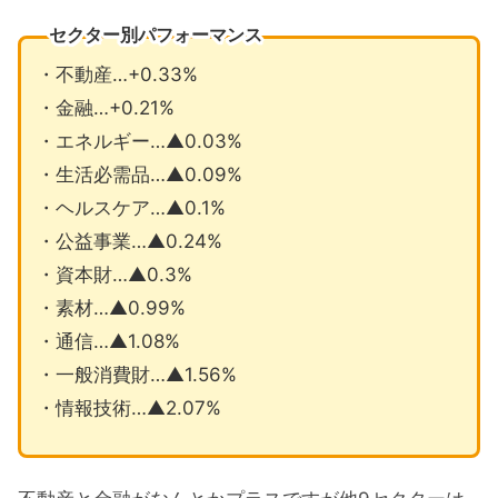
セクター別パフォーマンス
・不動産…+0.33%
・金融…+0.21%
・エネルギー…▲0.03%
・生活必需品…▲0.09%
・ヘルスケア…▲0.1%
・公益事業…▲0.24%
・資本財…▲0.3%
・素材…▲0.99%
・通信…▲1.08%
・一般消費財…▲1.56%
・情報技術…▲2.07%