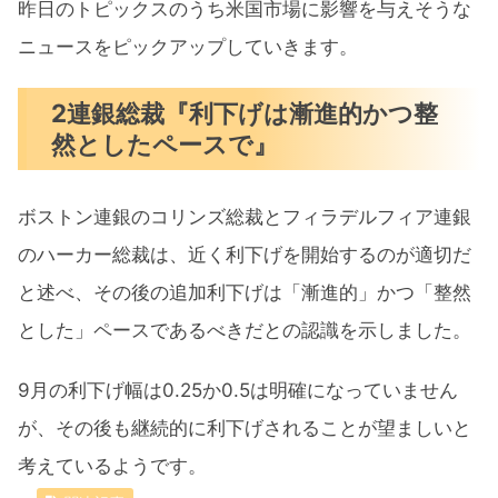
昨日のトピックスのうち米国市場に影響を与えそうな
ニュースをピックアップしていきます。
2連銀総裁『利下げは漸進的かつ整
然としたペースで』
ボストン連銀のコリンズ総裁とフィラデルフィア連銀
のハーカー総裁は、近く利下げを開始するのが適切だ
と述べ、その後の追加利下げは「漸進的」かつ「整然
とした」ペースであるべきだとの認識を示しました。
9月の利下げ幅は0.25か0.5は明確になっていません
が、その後も継続的に利下げされることが望ましいと
考えているようです。