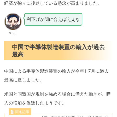
経済が徐々に後退している懸念が高まりました。
利下げが間に合えばええな
リッヒ
中国で半導体製造装置の輸入が過去
最高
中国による半導体製造装置の輸入が今年1-7月に過去
最高に達しました。
米国と同盟国が規制を強める場合に備えた動きが、購
入の増加を促進したようです。