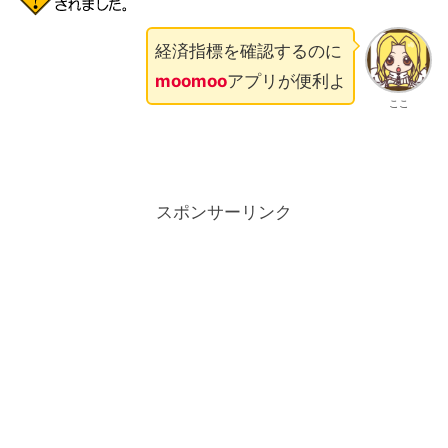
経済指標を確認するのに
moomoo
アプリが便利よ
ここ
スポンサーリンク