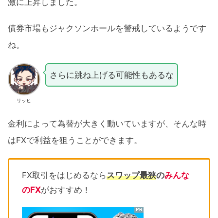
激に上昇しました。
債券市場もジャクソンホールを警戒しているようです
ね。
さらに跳ね上げる可能性もあるな
リッヒ
金利によって為替が大きく動いていますが、そんな時
はFXで利益を狙うことができます。
FX取引をはじめるなら
スワップ最狭
の
みんな
のFX
がおすすめ！