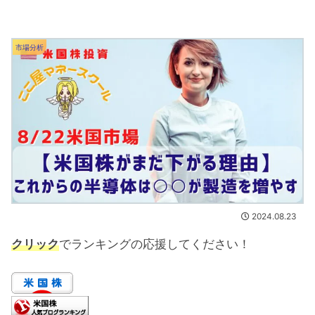
市場分析
2024.08.23
クリック
でランキングの応援してください！