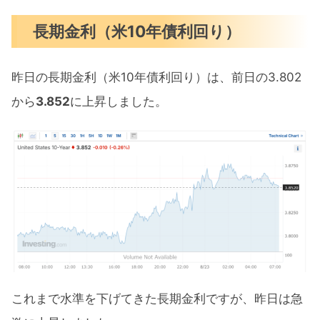
長期金利（米10年債利回り）
昨日の長期金利（米10年債利回り）は、前日の3.802
から
3.852
に上昇しました。
これまで水準を下げてきた長期金利ですが、昨日は急