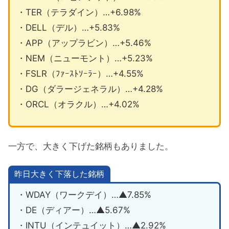
・TER（テラダイン）…+6.98%
・DELL（デル）…+5.83%
・APP（アップラビン）…+5.46%
・NEM（ニューモント）…+5.23%
・FSLR（ﾌｧｰｽﾄｿｰﾗｰ）…+4.55%
・DG（ダラージェネラル）…+4.28%
・ORCL（オラクル）…+4.02%
一方で、大きく下げた銘柄もありました。
昨日大きく下落した銘柄
・WDAY（ワークデイ）…▲7.85%
・DE（ディアー）…▲5.67%
・INTU（インテュイット）…▲2.92%