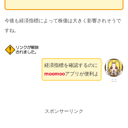
今後も経済指標によって株価は大きく影響されそうで
すね。
経済指標を確認するのに
moomoo
アプリが便利よ
ここ
スポンサーリンク