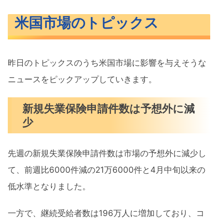
米国市場のトピックス
昨日のトピックスのうち米国市場に影響を与えそうな
ニュースをピックアップしていきます。
新規失業保険申請件数は予想外に減
少
先週の新規失業保険申請件数は市場の予想外に減少し
て、前週比6000件減の21万6000件と4月中旬以来の
低水準となりました。
一方で、継続受給者数は196万人に増加しており、コ