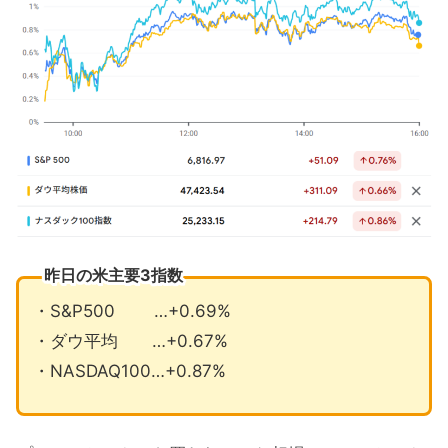
なし』
JPモルガンが米国株に強気転換
11月の注目イベントについて
まとめ
昨日の米主要3指数
・S&P500 …+0.69%
・ダウ平均 …+0.67%
・NASDAQ100…+0.87%