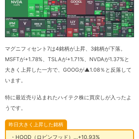
マグニフィセント7は4銘柄が上昇、3銘柄が下落。
MSFTが+1.78%、TSLAが+1.71%、NVDAが1.37%と
大きく上昇した一方で、GOOGが▲1.08％と反落して
います。
特に最近売り込まれたハイテク株に買戻しが入ったよ
うです。
昨日大きく上昇した銘柄
・HOOD（ロビンフッド）…+10.93%