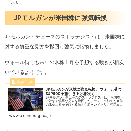
リッヒ
JPモルガンが米国株に強気転換
JPモルガン・チェースのストラテジストは、米国株に
対する慎重な見方を撤回し強気に転換しました。
ウォール街でも来年の米株上昇を予想する動きが相次
いでいるようです。
JPモルガンが米株に強気転換、ウォール街で
S&P500予想引き上げ相次ぐ
JPモルガン・チェースのストラテジストは、米国株
に対する慎重な見方を撤回した。ウォール街でも来年
の米株上昇を予想する動きが相次いでおり、強気ムー
ドが広がりつつある。
www.bloomberg.co.jp