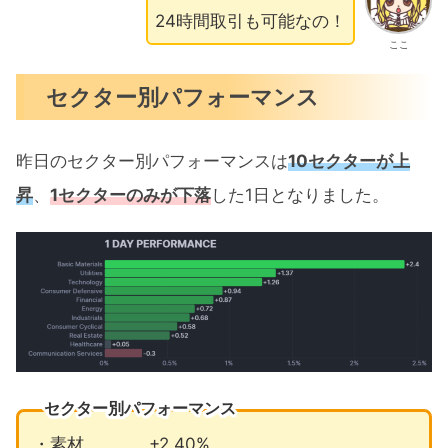
24時間取引も可能なの！
ここ
セクター別パフォーマンス
昨日のセクター別パフォーマンスは
10セクターが上
昇
、
1セクターのみが下落
した1日となりました。
セクター別パフォーマンス
・素材 …+2.40%