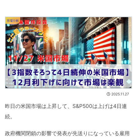
市場分析
2025.11.27
昨日の米国市場は上昇して、S&P500は上げは4日連
続。
政府機関閉鎖の影響で発表が先送りになっている雇用