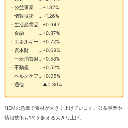
・公益事業 …+1.37%
・情報技術 …+1.26%
・生活必需品…+0.94%
・金融 …+0.87%
・エネルギー…+0.72%
・資本財 …+0.68%
・一般消費財…+0.58%
・不動産 …+0.52%
・ヘルスケア…+0.05%
・通信 …▲0.30%
NEMの急騰で素材が大きく上げています。公益事業や
情報技術も1％を超える大きな上げ。