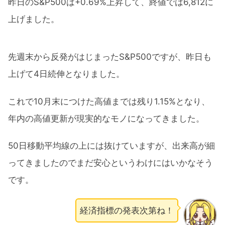
昨日のS&P500は+0.69%上昇して、終値では6,812に
上げました。
先週末から反発がはじまったS&P500ですが、昨日も
上げて4日続伸となりました。
これで10月末につけた高値までは残り1.15%となり、
年内の高値更新が現実的なモノになってきました。
50日移動平均線の上には抜けていますが、出来高が細
ってきましたのでまだ安心というわけにはいかなそう
です。
経済指標の発表次第ね！