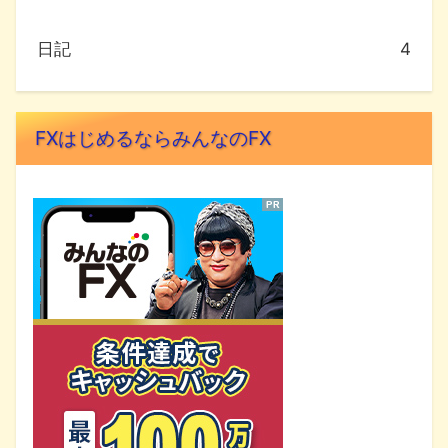
日記
4
FXはじめるならみんなのFX