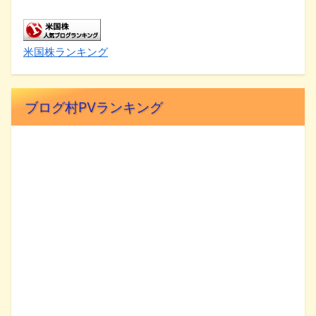
米国株ランキング
ブログ村PVランキング