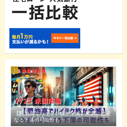
【原油高でハイテク株が全滅】来週には更
なる下落の可能性も