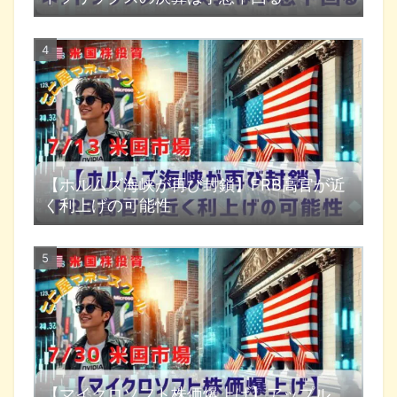
【ホルムズ海峡が再び封鎖】FRB高官が近
く利上げの可能性
【マイクロソフト株価爆上げ】アップル、