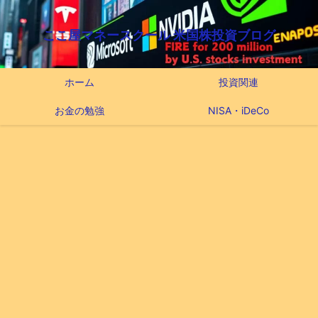
ここ屋マネースクール 米国株投資ブログ
ホーム
投資関連
お金の勉強
NISA・iDeCo