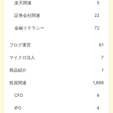
楽天関連
5
証券会社関連
22
金融リテラシー
72
ブログ運営
61
マイクロ法人
7
商品紹介
1
投資関連
1,898
CFD
4
IPO
4