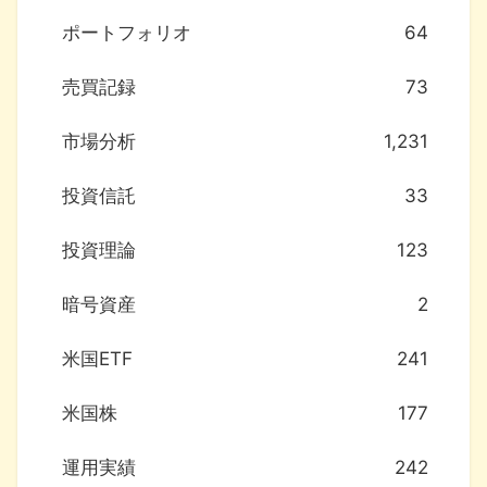
ポートフォリオ
64
売買記録
73
市場分析
1,231
投資信託
33
投資理論
123
暗号資産
2
米国ETF
241
米国株
177
運用実績
242