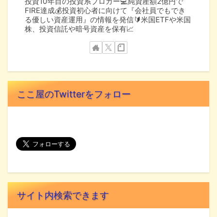
投資10年目の投資系ブロガー💻純資産額2億円で
FIRE達成💰投資初心者に向けて『会社員でもでき
る優しい資産運用』の情報を発信🔰米国ETFや米国
株、投資信託や暗号資産を保有📈
ここ屋のTwitterをフォロー
サイト内検索できます