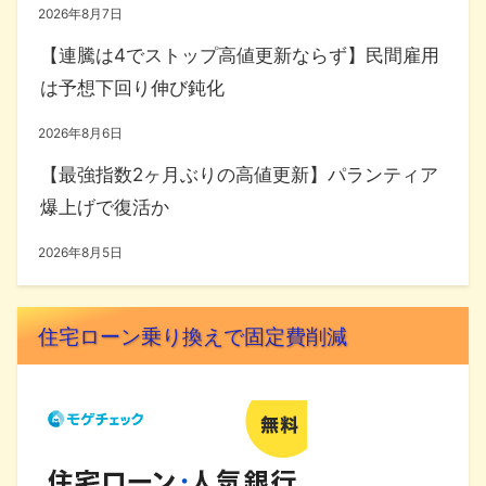
2026年8月7日
【連騰は4でストップ高値更新ならず】民間雇用
は予想下回り伸び鈍化
2026年8月6日
【最強指数2ヶ月ぶりの高値更新】パランティア
爆上げで復活か
2026年8月5日
住宅ローン乗り換えで固定費削減